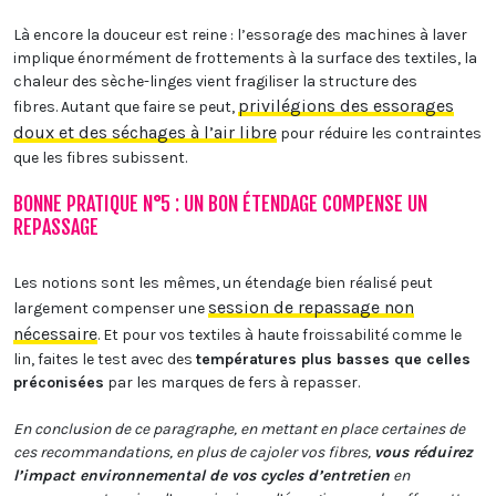
Là encore la douceur est reine : l’essorage des machines à laver
implique énormément de frottements à la surface des textiles, la
chaleur des sèche-linges vient fragiliser la structure des
privilégions des essorages
fibres.
Autant que faire se peut,
doux et des séchages à l’air libre
pour réduire les contraintes
que les fibres subissent.
BONNE PRATIQUE N°5 : UN BON ÉTENDAGE COMPENSE UN
REPASSAGE
Les notions sont les mêmes, un étendage bien réalisé peut
session de repassage non
largement compenser une
nécessaire
. Et pour vos textiles à haute froissabilité comme le
lin, faites le test avec des
températures plus basses que celles
préconisées
par les marques de fers à repasser.
En conclusion de ce paragraphe, en mettant en place certaines de
ces recommandations, en plus de cajoler vos fibres,
vous réduirez
l’impact environnemental de vos cycles d’entretien
en