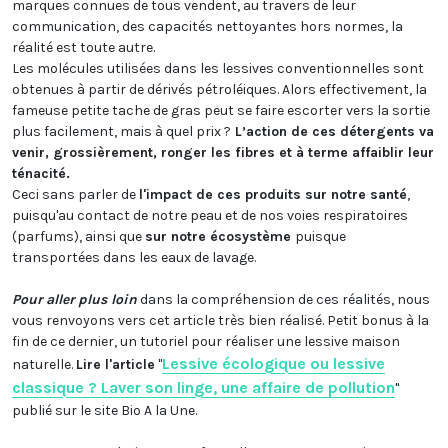
marques connues de tous vendent, au travers de leur
communication, des capacités nettoyantes hors normes, la
réalité est toute autre.
Les molécules utilisées dans les lessives conventionnelles sont
obtenues à partir de dérivés pétroléiques. Alors effectivement, la
fameuse petite tache de gras peut se faire escorter vers la sortie
plus facilement, mais à quel prix ?
L’action de ces détergents va
venir, grossièrement, ronger les fibres et à terme affaiblir leur
ténacité.
Ceci sans parler de
l'impact de ces produits sur notre santé
,
puisqu'au contact de notre peau et de nos voies respiratoires
(parfums), ainsi que
sur notre écosystème
puisque
transportées dans les eaux de lavage.
Pour aller plus loin
dans la compréhension de ces réalités, nous
vous renvoyons vers cet article très bien réalisé. Petit bonus à la
fin de ce dernier, un tutoriel pour réaliser une lessive maison
Lessive écologique ou lessive
naturelle.
Lire l'article
"
classique ? Laver son linge, une affaire de pollution
"
publié sur le site Bio A la Une.