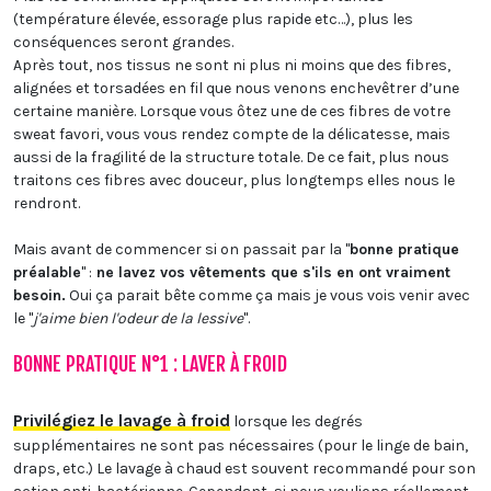
(température élevée, essorage plus rapide etc…), plus les
conséquences seront grandes.
Après tout, nos tissus ne sont ni plus ni moins que des fibres,
alignées et torsadées en fil que nous venons enchevêtrer d’une
certaine manière. Lorsque vous ôtez une de ces fibres de votre
sweat favori, vous vous rendez compte de la délicatesse, mais
aussi de la fragilité de la structure totale. De ce fait, plus nous
traitons ces fibres avec douceur, plus longtemps elles nous le
rendront.
Mais avant de commencer si on passait par la "
bonne pratique
préalable
" :
ne lavez vos vêtements que s'ils en ont vraiment
besoin.
Oui ça parait bête comme ça mais je vous vois venir avec
le "
j'aime bien l'odeur de la lessive
".
BONNE PRATIQUE N°1 : LAVER À FROID
Privilégiez le lavage à froid
lorsque les degrés
supplémentaires ne sont pas nécessaires (pour le linge de bain,
draps, etc.)
Le lavage à chaud est souvent recommandé pour son