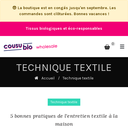
😎 La boutique est en congés jusqu'en septembre. Les
commandes sont clôturées. Bonnes vacances !
Tissus biologiques et éco-responsables
0
TECHNIQUE TEXTILE
Accueil
Technique textile
Technique textile
5 bonnes pratiques de l'entretien textile à la
maison