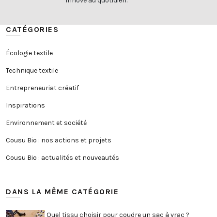
innove au quotidien.
CATÉGORIES
Écologie textile
Technique textile
Entrepreneuriat créatif
Inspirations
Environnement et société
Cousu Bio : nos actions et projets
Cousu Bio : actualités et nouveautés
DANS LA MÊME CATÉGORIE
Quel tissu choisir pour coudre un sac à vrac ?