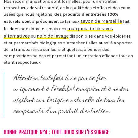
Nos recommandations sont formelles, pour un entretien
respectueux de votre santé, de la qualité des étoffes et des eaux
usées que nous rejetons,
des produits d’entretiens 100%
savon de Marseille
naturels sont à préconiser
. Le fameux
fait
marques de lessives
foi dans son domaine, mais des
alternatives
noix de lavage
ou
disponibles dans vos épiceries
et supermarchés biologiques s’attachent elles aussi à apporter
de la transparence sur leurs étiquettes, à penser des
compositions saines et permettant un entretien efficace tout en
étant respectueux.
Attention toutefois à ne pas se fier
uniquement à l’écolabel européen et à rester
vigilant sur l’origine naturelle de tous les
composants d’un produit d’entretien.
BONNE PRATIQUE N°4 : TOUT DOUX SUR L'ESSORAGE