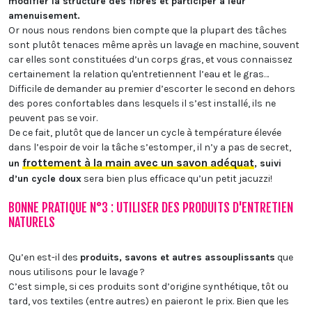
modifier la structure des fibres et participer à leur
amenuisement.
Or nous nous rendons bien compte que la plupart des tâches
sont plutôt tenaces même après un lavage en machine, souvent
car elles sont constituées d’un corps gras, et vous connaissez
certainement la relation qu'entretiennent l’eau et le gras…
Difficile de demander au premier d’escorter le second en dehors
des pores confortables dans lesquels il s’est installé, ils ne
peuvent pas se voir.
De ce fait, plutôt que de lancer un cycle à température élevée
dans l’espoir de voir la tâche s’estomper, il n’y a pas de secret,
frottement à la main avec un savon adéquat
un
, suivi
d’un cycle doux
sera bien plus efficace qu’un petit jacuzzi!
BONNE PRATIQUE N°3 : UTILISER DES PRODUITS D'ENTRETIEN
NATURELS
Qu’en est-il des
produits, savons et autres assouplissants
que
nous utilisons pour le lavage ?
C’est simple, si ces produits sont d’origine synthétique, tôt ou
tard, vos textiles (entre autres) en paieront le prix. Bien que les