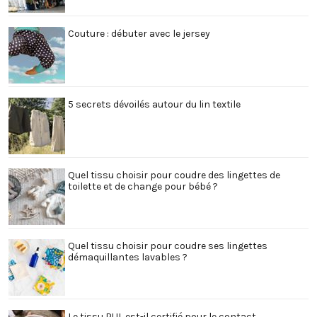
Couture : débuter avec le jersey
5 secrets dévoilés autour du lin textile
Quel tissu choisir pour coudre des lingettes de
toilette et de change pour bébé ?
Quel tissu choisir pour coudre ses lingettes
démaquillantes lavables ?
Le tissu PUL est-il certifié pour le contact