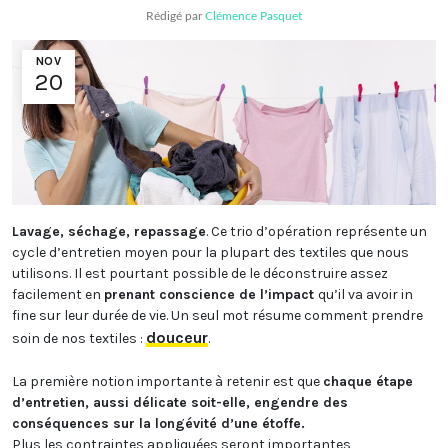
Rédigé par
Clémence Pasquet
NOV
20
Lavage, séchage, repassage
.
Ce trio d’opération représente un
cycle d’entretien moyen pour la plupart des textiles que nous
utilisons.
Il est pourtant possible de le déconstruire assez
facilement en
prenant conscience de l’impact
qu’il va avoir in
fine sur leur durée de vie.
Un seul mot résume comment prendre
douceur
soin de nos textiles :
.
La première notion importante à retenir est que
chaque étape
d’entretien, aussi délicate soit-elle, engendre des
conséquences sur la longévité d’une étoffe.
Plus les contraintes appliquées seront importantes