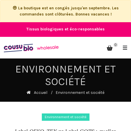
😎 La boutique est en congés jusqu'en septembre. Les
commandes sont clôturées. Bonnes vacances !
Tissus biologiques et éco-responsables
0
ENVIRONNEMENT ET
SOCIÉTÉ
Accueil
Environnement et société
Environnement et société