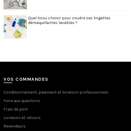
Quel tissu choisir pour coudre ses lingettes
démaquillantes lavables ?
VOS COMMANDES
Conditionnement, paiement et livraison professionnels
Foire aux questions
Frais de port
Livraison et retours
Revendeurs