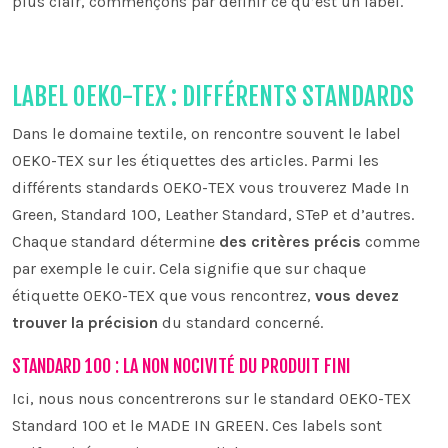
plus clair, commençons par définir ce qu’est un label.
LABEL OEKO-TEX : DIFFÉRENTS STANDARDS
Dans le domaine textile, on rencontre souvent le label
OEKO-TEX sur les étiquettes des articles. Parmi les
différents standards OEKO-TEX vous trouverez Made In
Green, Standard 100, Leather Standard, STeP et d’autres.
Chaque standard détermine
des critères précis
comme
par exemple le cuir. Cela signifie que sur chaque
étiquette OEKO-TEX que vous rencontrez,
vous devez
trouver la précision
du standard concerné.
STANDARD 100 : LA NON NOCIVITÉ DU PRODUIT FINI
Ici, nous nous concentrerons sur le standard OEKO-TEX
Standard 100 et le MADE IN GREEN. Ces labels sont