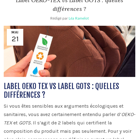
Label OEKO-TEX vs Label GOTS : quelles
différences ?
Rédigé par
Léa Ramelot
MAI
21
LABEL OEKO TEX VS LABEL GOTS : QUELLES
DIFFÉRENCES ?
Si vous êtes sensibles aux arguments écologiques et
sanitaires, vous avez certainement entendu parler d’
OEKO-
TEX
et
GOTS
. Il s’agit de 2 labels qui certifient la
composition du produit mais pas seulement. Pour y voir