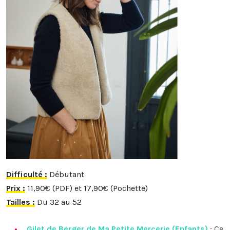
Difficulté :
Débutant
Prix :
11,90€ (PDF) et 17,90€ (Pochette)
Tailles :
Du 32 au 52
Gilet de Berger de Ma Petite Mercerie (Enfants)
: Ce