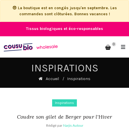
😎 La boutique est en congés jusqu'en septembre. Les
commandes sont clôturées. Bonnes vacances !
Tissus biologiques et éco-responsables
0
INSPIRATIONS
Accueil
Inspirations
Inspirations
Coudre son gilet de Berger pour l'Hiver
Rédigé par
Narjis Autour