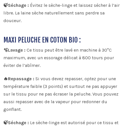
🍃Séchage :
Évitez le sèche-linge et laissez sécher à l’air
libre. La laine sèche naturellement sans perdre sa
douceur.
MAXI PELUCHE EN COTON BIO :
🫧Lavage :
Ce tissu peut être lavé en machine à 30°C
maximum, avec un essorage délicat à 800 tours pour
éviter de l’abîmer.
🔥Repassage :
Si vous devez repasser, optez pour une
température faible (3 points) et surtout ne pas appuyer
sur le tissu pour ne pas écraser la peluche. Vous pouvez
aussi repasser avec de la vapeur pour redonner du
gonflant.
🍃Séchage :
Le sèche-linge est autorisé pour ce tissu et