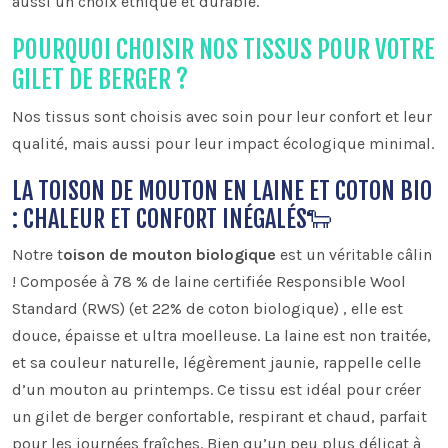
aussi un choix éthique et durable.
POURQUOI CHOISIR NOS TISSUS POUR VOTRE
GILET DE BERGER ?
Nos tissus sont choisis avec soin pour leur confort et leur
qualité, mais aussi pour leur impact écologique minimal.
LA TOISON DE MOUTON EN LAINE ET COTON BIO
: CHALEUR ET CONFORT INÉGALÉS🐑
Notre t
oison de mouton biologique
est un véritable câlin
! Composée à 78 % de laine certifiée Responsible Wool
Standard (RWS) (et 22% de coton biologique) , elle est
douce, épaisse et ultra moelleuse. La laine est non traitée,
et sa couleur naturelle, légèrement jaunie, rappelle celle
d’un mouton au printemps. Ce tissu est idéal pour créer
un gilet de berger confortable, respirant et chaud, parfait
pour les journées fraîches. Bien qu’un peu plus délicat à