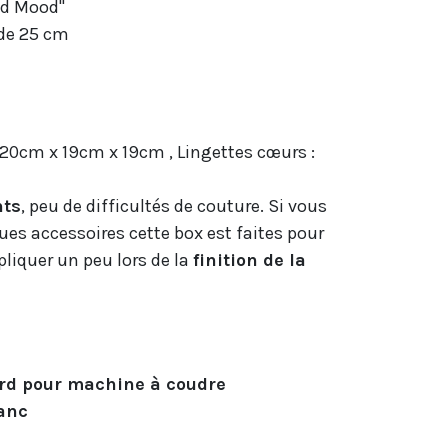
d Mood"
de 25 cm
 20cm x 19cm x 19cm , Lingettes cœurs :
nts
, peu de difficultés de couture. Si vous
es accessoires cette box est faites pour
ppliquer un peu lors de la
finition de la
ard pour machine à coudre
lanc