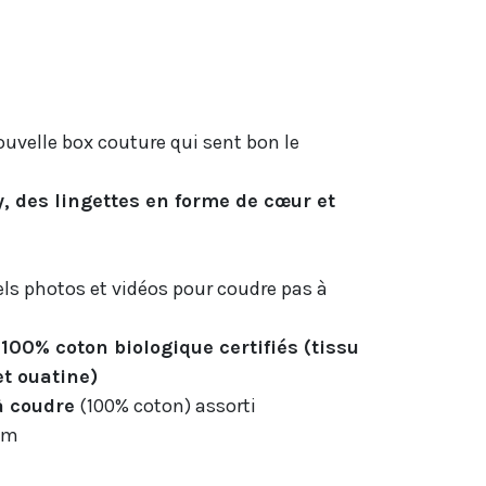
ouvelle box couture qui sent bon le
y, des lingettes en forme de cœur et
els photos et vidéos pour coudre pas à
 100% coton biologique certifiés (tissu
et ouatine)
à coudre
(100% coton) assorti
 cm