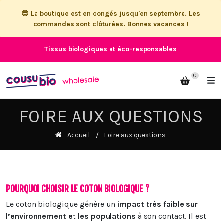
😎 La boutique est en congés jusqu'en septembre. Les
commandes sont clôturées. Bonnes vacances !
Tissus biologiques et éco-responsables
0
FOIRE AUX QUESTIONS
Accueil
Foire aux questions
POURQUOI CHOISIR LE COTON BIOLOGIQUE ?
Le coton biologique génère un
impact très faible sur
l’environnement et les populations
à son contact. Il est