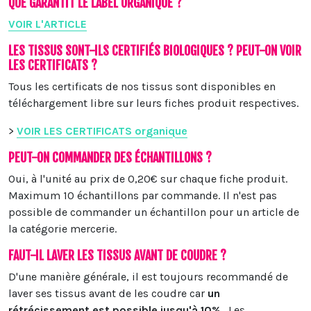
QUE GARANTIT LE LABEL ORGANIQUE ?
VOIR L'ARTICLE
LES TISSUS SONT-ILS CERTIFIÉS BIOLOGIQUES ? PEUT-ON VOIR
LES CERTIFICATS ?
Tous les certificats de nos tissus sont disponibles en
téléchargement libre sur leurs fiches produit respectives.
>
VOIR LES CERTIFICATS organique
PEUT-ON COMMANDER DES ÉCHANTILLONS ?
Oui, à l'unité au prix de 0,20€ sur chaque fiche produit.
Maximum 10 échantillons par commande. Il n'est pas
possible de commander un échantillon pour un article de
la catégorie mercerie.
FAUT-IL LAVER LES TISSUS AVANT DE COUDRE ?
D'une manière générale, il est toujours recommandé de
laver ses tissus avant de les coudre car
un
rétrécissement est possible jusqu'à 10%
. Les