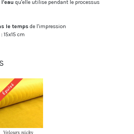
 l'eau
qu'elle utilise pendant le processus
ns le temps
de l'impression
: 15x15 cm
S
Épuisé
Velours nicky