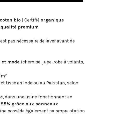
coton bio
| Certifié
organique
,
qualité premium
n'est pas nécessaire de laver avant de
s et mode
(chemise, jupe, robe à volants,
r/m²
é et tissé en Inde ou au Pakistan, selon
ne
, dans une usine fonctionnant en
à
85% grâce aux panneaux
ine possède également sa propre station