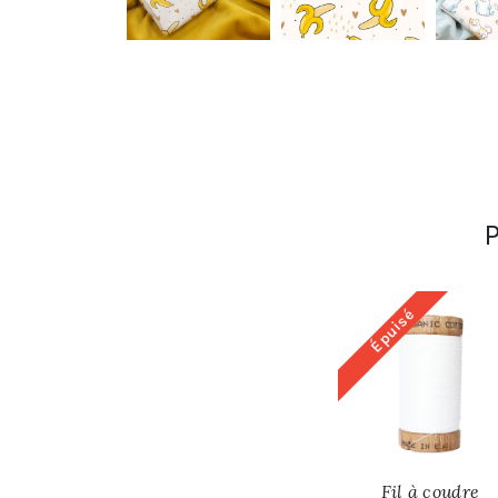
Épuisé
Fil à coudre