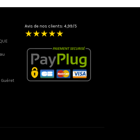
Avis de nos clients: 4,99/5
★
★
★
★
★
IQUE
 au
 Guéret