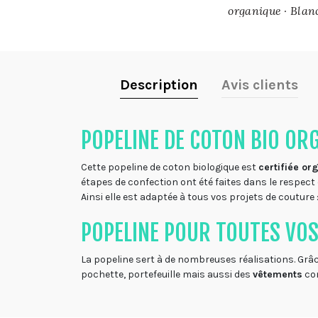
organique · Blan
cassé · 4801 · 10
mètres
Description
Avis clients
POPELINE DE COTON BIO OR
Cette popeline de coton biologique est
certifiée or
étapes de confection ont été faites dans le respect
Ainsi elle est adaptée à tous vos projets de couture
POPELINE POUR TOUTES VOS
La popeline sert à de nombreuses réalisations. Grâce
pochette, portefeuille mais aussi des
vêtements
com