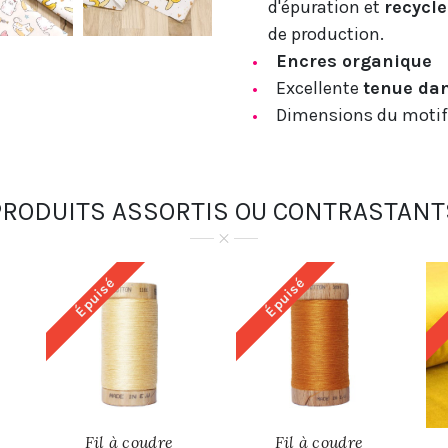
d'épuration et
recycle
de production.
Encres organique
Excellente
tenue da
Dimensions du motif 
PRODUITS ASSORTIS OU CONTRASTANT
Épuisé
Épuisé
Fil à coudre
Fil à coudre