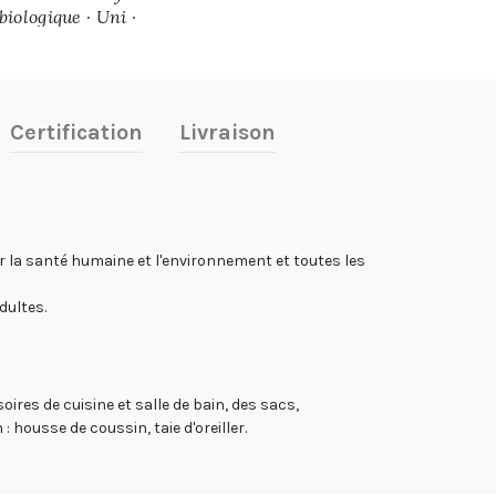
biologique · Uni ·
Moutarde
Certification
Livraison
r la santé humaine et l'environnement et toutes les
dultes.
ires de cuisine et salle de bain, des sacs,
housse de coussin, taie d'oreiller.