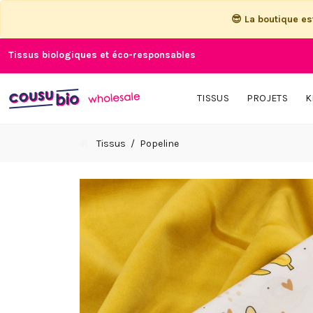
😎 La boutique e
Tissus biologiques et éco-responsables
TISSUS
PROJETS
K
Tissus
Popeline