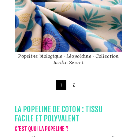
Popeline biologique · Léopoldine · Collection
Jardin Secret
1
2
LA POPELINE DE COTON : TISSU
FACILE ET POLYVALENT
C’EST QUOI LA POPELINE ?