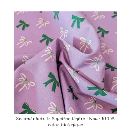
Second choix ✨ Popeline légère · Noa · 100 %
coton biologique