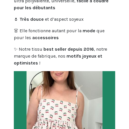
ultra polyvalente, universelle,
facile à coudre
pour les débutants
🌷
Très douce
et d’aspect soyeux
👗 Elle fonctionne autant pour la
mode
que
pour les
accessoires
✨ Notre tissu
best seller depuis 2016
, notre
marque de fabrique, nos
motifs joyeux et
optimistes
!