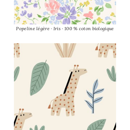
Popeline légère · Iris · 100 % coton biologique