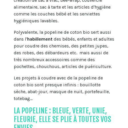
création de sac à vrac, bee-wrap, couvercle
alimentaire, sac à tarte et les articles d'hygiène
comme les couches bébé et les serviettes
hygiéniques lavables.
Polyvalente, la popeline de coton bio sert aussi
dans l'
habillement
des bébés, enfants et adultes
pour coudre des chemises, des petites jupes,
des robes, des débardeurs etc. mais aussi de
très nombreux accessoires comme des
pochettes, chouchous, articles de puériculture.
Les projets à coudre avec de la popeline de
coton bio sont presque infinis : bouillotte
sèche, abat-jour, masque de nuit, portefeuille,
totebag...
LA POPELINE : BLEUE, VERTE, UNIE,
FLEURIE, ELLE SE PLIE À TOUTES VOS
ENVIES