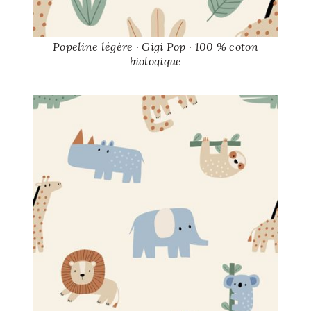
Popeline légère · Gigi Pop · 100 % coton
biologique