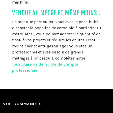
machine.
VENDUE AU MÈTRE ET MÊME MOINS !
En tant que particulier, vous avez la possibilité
d’acheter la popeline de coton bio à partir de 0.3
mètre. Ainsi, vous pouvez adapter la quantité de
tissu à vos projets et réduire les chutes. C’est
moins cher et anti-gaspillage ! Vous êtes un
professionnel et avez besoin de grands
métrages à prix réduit, complétez notre
formulaire de demande de compte
professionnel
.
VOS COMMANDES