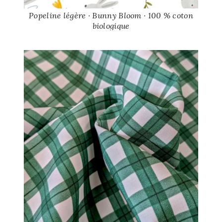
Popeline légère · Bunny Bloom · 100 % coton
biologique