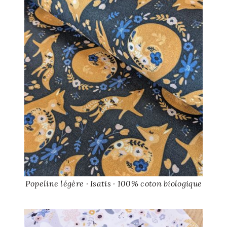
Popeline légère · Isatis · 100% coton biologique