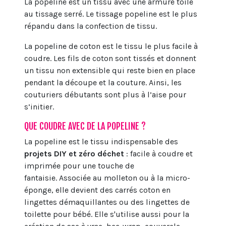
La popeline est un tissu avec une armure toile
au tissage serré. Le tissage popeline est le plus
répandu dans la confection de tissu.
La popeline de coton est le tissu le plus facile à
coudre. Les fils de coton sont tissés et donnent
un tissu non extensible qui reste bien en place
pendant la découpe et la couture. Ainsi, les
couturiers débutants sont plus à l’aise pour
s’initier.
QUE COUDRE AVEC DE LA POPELINE ?
La popeline est le tissu indispensable des
projets DIY et zéro déchet
: facile à coudre et
imprimée pour une touche de
fantaisie.
Associée au
molleton
ou à la
micro-
éponge
, elle devient des carrés coton en
lingettes démaquillantes ou des lingettes de
toilette pour bébé. Elle s'utilise aussi pour la