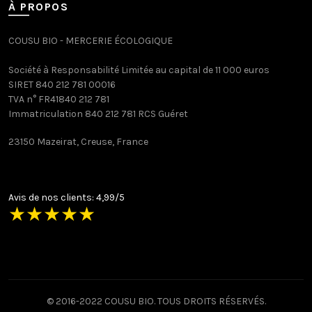
À PROPOS
COUSU BIO - MERCERIE ÉCOLOGIQUE
Société à Responsabilité Limitée au capital de 11 000 euros
SIRET 840 212 781 00016
TVA n° FR41840 212 781
Immatriculation 840 212 781 RCS Guéret
23150 Mazeirat, Creuse, France
Avis de nos clients: 4,99/5
★
★
★
★
★
© 2016-2022 COUSU BIO. TOUS DROITS RÉSERVÉS.