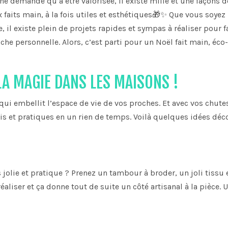
ne demande qu’à être valorisée, il existe mille et une façons d
faits main, à la fois utiles et esthétiques🎁✨ Que vous soyez
 il existe plein de projets rapides et sympas à réaliser pour f
che personnelle. Alors, c’est parti pour un Noël fait main, éco-
LA MAGIE DANS LES MAISONS !
 qui embellit l’espace de vie de vos proches. Et avec vos chute
lis et pratiques en un rien de temps. Voilà quelques idées déc
 jolie et pratique ? Prenez un tambour à broder, un joli tissu 
réaliser et ça donne tout de suite un côté artisanal à la pièce. U