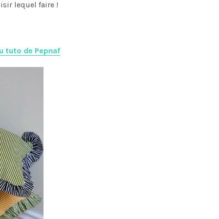
sir lequel faire !
au tuto de Pepnaf