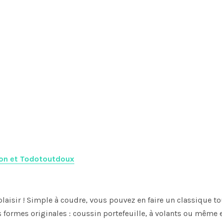
pon et Todotoutdoux
plaisir ! Simple à coudre, vous pouvez en faire un classique to
s formes originales : coussin portefeuille, à volants ou même 