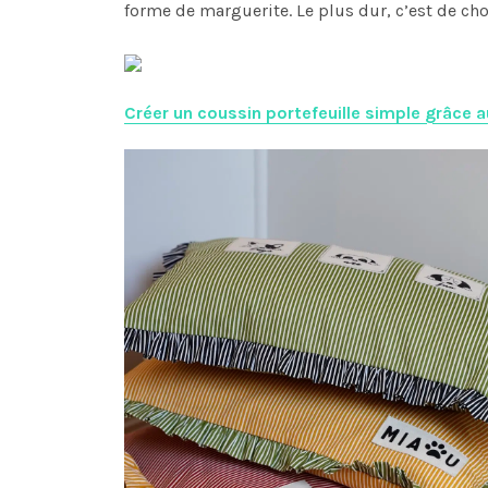
forme de marguerite. Le plus dur, c’est de choi
Créer un coussin portefeuille simple grâce 