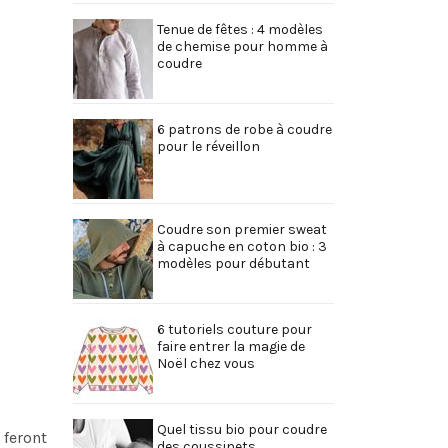
Tenue de fêtes : 4 modèles
de chemise pour homme à
coudre
6 patrons de robe à coudre
pour le réveillon
Coudre son premier sweat
à capuche en coton bio : 3
modèles pour débutant
6 tutoriels couture pour
faire entrer la magie de
Noël chez vous
Quel tissu bio pour coudre
 feront
des coussinets