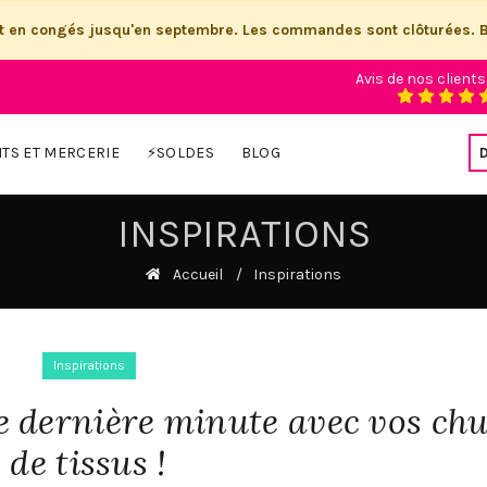
st en congés jusqu'en septembre. Les commandes sont clôturées. 
Avis de nos clients
ITS ET MERCERIE
⚡SOLDES
BLOG
INSPIRATIONS
Accueil
Inspirations
Inspirations
 dernière minute avec vos chu
de tissus !