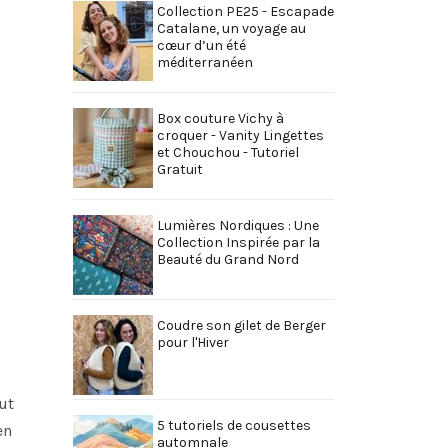
Collection PE25 - Escapade
Catalane, un voyage au
cœur d’un été
méditerranéen
Box couture Vichy à
croquer - Vanity Lingettes
et Chouchou - Tutoriel
Gratuit
Lumières Nordiques : Une
Collection Inspirée par la
Beauté du Grand Nord
Coudre son gilet de Berger
pour l'Hiver
ut
5 tutoriels de cousettes
en
automnale