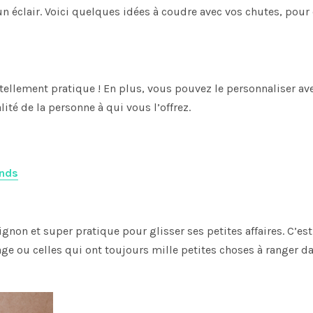
n un éclair. Voici quelques idées à coudre avec vos chutes, pour
 tellement pratique ! En plus, vous pouvez le personnaliser av
ité de la personne à qui vous l’offrez.
ands
ignon et super pratique pour glisser ses petites affaires. C’est
ge ou celles qui ont toujours mille petites choses à ranger d