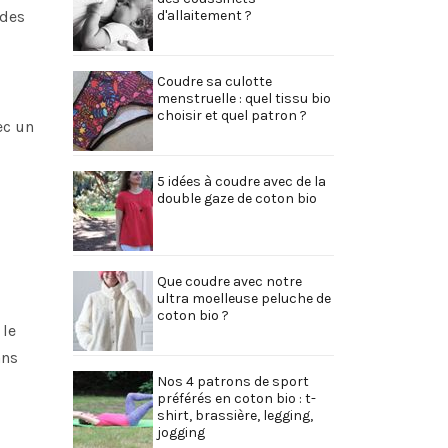
d'allaitement ?
 des
Coudre sa culotte
menstruelle : quel tissu bio
choisir et quel patron ?
ec un
5 idées à coudre avec de la
double gaze de coton bio
Que coudre avec notre
ultra moelleuse peluche de
coton bio ?
 le
ans
Nos 4 patrons de sport
préférés en coton bio : t-
shirt, brassière, legging,
jogging