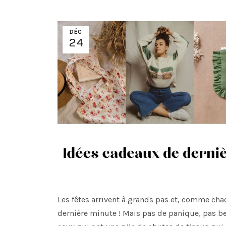
DÉC
24
Les fêtes arrivent à grands pas et, comme ch
dernière minute ! Mais pas de panique, pas be