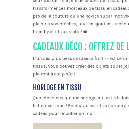
ceux qui ont une pile de chutes de tissus qui 
transformer ces morceaux de tissu en cadeaux 
pro de la couture ou une novice super motivée,
plaisir à vos proches, tout en ajoutant une tou
friendly et ultra créatif ! 🎄
CADEAUX DÉCO : OFFREZ DE 
L’un des plus beaux cadeaux à offrir est celui
tissus, vous pouvez créer des objets super jo
plairont à coup sûr !
HORLOGE EN TISSU
Quoi de mieux qu’une horloge qui est à la fois
le tour est joué ! En plus, c’est ultra simple à 
cadeau pour relooker un mur !