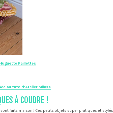
Huguette Paillettes
ce au tuto d’Atelier Miinsa
QUES À COUDRE !
s sont faits maison ! Ces petits objets super pratiques et stylés