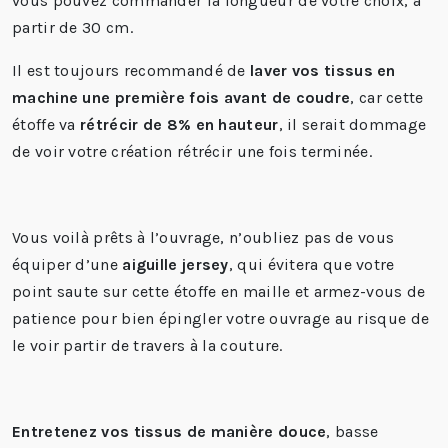
vous pouvez commander la longueur de votre choix, à
partir de 30 cm.
Il est toujours recommandé de
laver vos tissus en
machine une première fois avant de coudre
, car cette
étoffe va
rétrécir de 8% en hauteur
, il serait dommage
de voir votre création rétrécir une fois terminée.
Vous voilà prêts à l’ouvrage, n’oubliez pas de vous
équiper d’une
aiguille jersey
, qui évitera que votre
point saute sur cette étoffe en maille et armez-vous de
patience pour bien épingler votre ouvrage au risque de
le voir partir de travers à la couture.
Entretenez vos tissus de manière douce
, basse