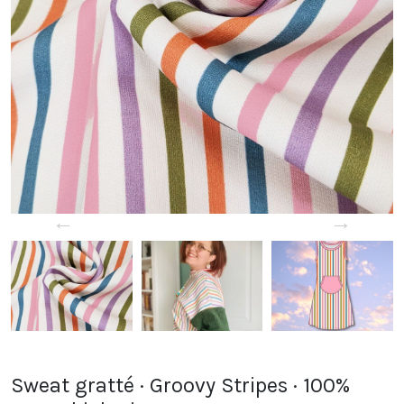
←
→
Sweat gratté · Groovy Stripes · 100%