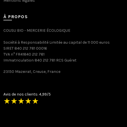
Mentions légales
À PROPOS
COUSU BIO - MERCERIE ÉCOLOGIQUE
Société à Responsabilité Limitée au capital de 11 000 euros
SIRET 840 212 781 00016
TVA n° FR41840 212 781
Immatriculation 840 212 781 RCS Guéret
23150 Mazeirat, Creuse, France
Avis de nos clients: 4,99/5
★
★
★
★
★