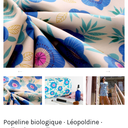
←
→
Popeline biologique · Léopoldine ·