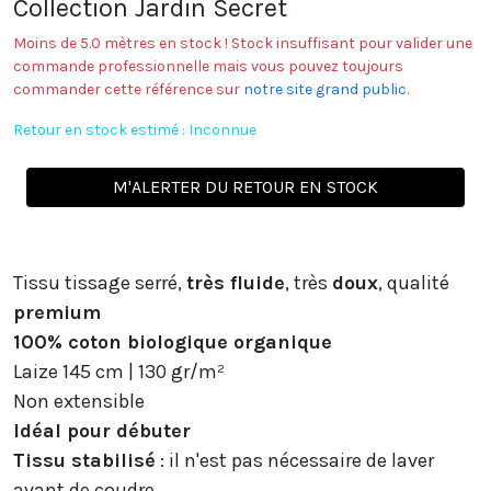
Collection Jardin Secret
Moins de 5.0 mètres en stock ! Stock insuffisant pour valider une
commande professionnelle mais vous pouvez toujours
commander cette référence sur
notre site grand public
.
Retour en stock estimé : Inconnue
M'ALERTER DU RETOUR EN STOCK
Tissu tissage serré,
très
fluide
, très
doux
, qualité
premium
100% coton biologique organique
Laize 145 cm | 130 gr/m²
Non extensible
Idéal pour débuter
Tissu stabilisé
: il n'est pas nécessaire de laver
avant de coudre