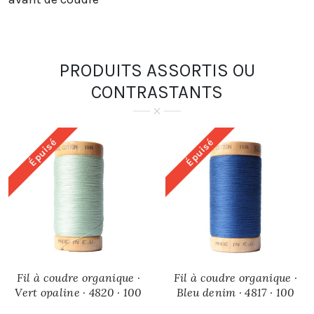
PRODUITS ASSORTIS OU
CONTRASTANTS
Épuisé
Épuisé
Fil à coudre organique ·
Fil à coudre organique ·
Vert opaline · 4820 · 100
Bleu denim · 4817 · 100
mètres
mètres