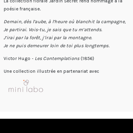
La collection florale Jardin Secret rend hommage à la
poésie française.
Demain, dès l’aube, à l’heure où blanchit la campagne,
Je partirai. Vois-tu, je sais que tu m’attends.
J’irai par la forêt, j’irai par la montagne.
Je ne puis demeurer loin de toi plus longtemps.
Victor Hugo -
Les Contemplations
(1856)
Une collection illustrée en partenariat avec