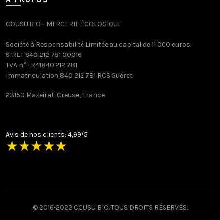
COUSU BIO - MERCERIE ÉCOLOGIQUE
Société à Responsabilité Limitée au capital de 11 000 euros
SIRET 840 212 781 00016
TVA n° FR41840 212 781
Immatriculation 840 212 781 RCS Guéret
23150 Mazeirat, Creuse, France
Avis de nos clients: 4,99/5
★
★
★
★
★
© 2016-2022 COUSU BIO. TOUS DROITS RÉSERVÉS.