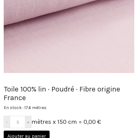
Toile 100% lin · Poudré · Fibre origine
France
En stock : 17.6 mètres
mètres x 150 cm
= 0,00 €
Ajouter au panier