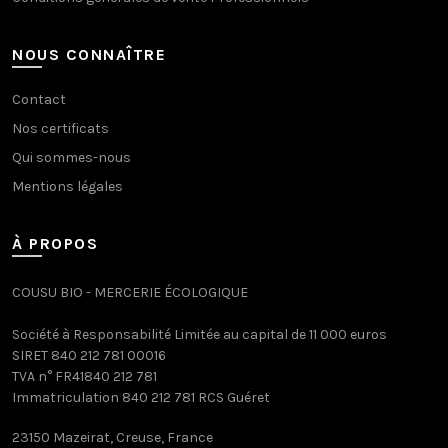
NOUS CONNAÎTRE
Contact
Nos certificats
Qui sommes-nous
Mentions légales
À PROPOS
COUSU BIO - MERCERIE ÉCOLOGIQUE
Société à Responsabilité Limitée au capital de 11 000 euros
SIRET 840 212 781 00016
TVA n° FR41840 212 781
Immatriculation 840 212 781 RCS Guéret
23150 Mazeirat, Creuse, France