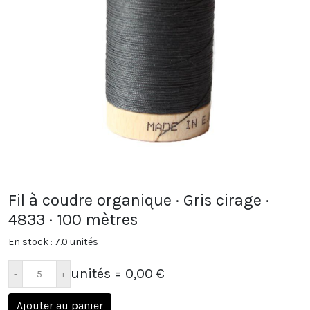
Fil à coudre organique · Gris cirage ·
4833 · 100 mètres
En stock : 7.0 unités
unités
= 0,00 €
Ajouter au panier