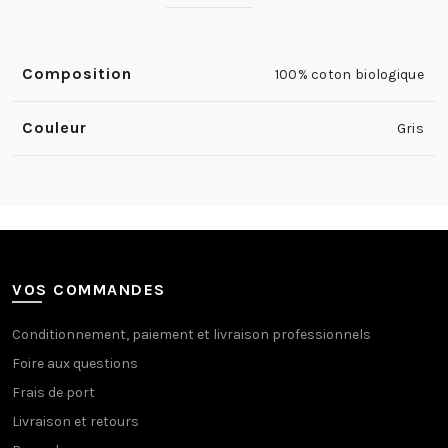
Composition
100% coton biologique
Couleur
Gris
VOS COMMANDES
Conditionnement, paiement et livraison professionnels
Foire aux questions
Frais de port
Livraison et retours