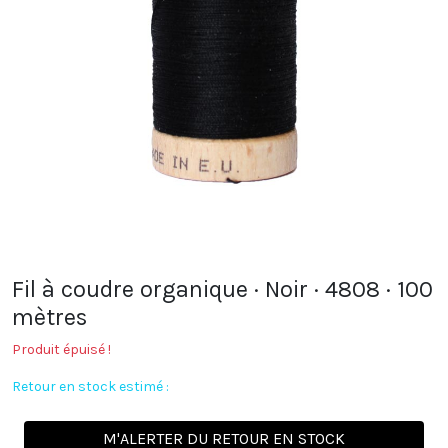
Fil à coudre organique · Noir · 4808 · 100
mètres
Produit épuisé !
Retour en stock estimé :
M'ALERTER DU RETOUR EN STOCK