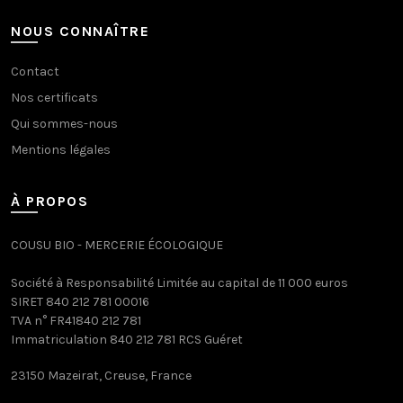
NOUS CONNAÎTRE
Contact
Nos certificats
Qui sommes-nous
Mentions légales
À PROPOS
COUSU BIO - MERCERIE ÉCOLOGIQUE
Société à Responsabilité Limitée au capital de 11 000 euros
SIRET 840 212 781 00016
TVA n° FR41840 212 781
Immatriculation 840 212 781 RCS Guéret
23150 Mazeirat, Creuse, France