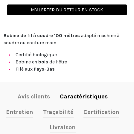
M'ALERTER DU RETOUR EN STOCK
Bobine de fil à coudre 100 mètres
adapté machine à
coudre ou couture main.
Certifié biologique
Bobine en
bois
de hêtre
Filé aux
Pays-Bas
Avis clients
Caractéristiques
Entretien
Traçabilité
Certification
Livraison