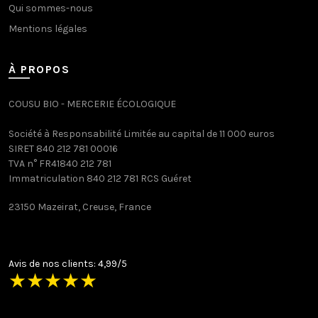
Qui sommes-nous
Mentions légales
À PROPOS
COUSU BIO - MERCERIE ÉCOLOGIQUE
Société à Responsabilité Limitée au capital de 11 000 euros
SIRET 840 212 781 00016
TVA n° FR41840 212 781
Immatriculation 840 212 781 RCS Guéret
23150 Mazeirat, Creuse, France
Avis de nos clients: 4,99/5
★
★
★
★
★