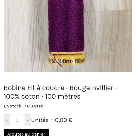
Bobine Fil à coudre · Bougainvillier ·
100% coton · 100 mètres
En stock : 7.0 unités
unités
= 0,00 €
Ajouter au panier