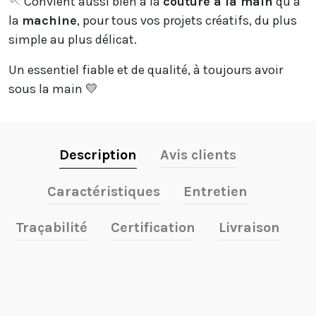
🪡 Convient aussi bien à la
couture à la main
qu’à
la
machine
, pour tous vos projets créatifs, du plus
simple au plus délicat.
Un essentiel fiable et de qualité, à toujours avoir
sous la main 💛
Description
Avis clients
Caractéristiques
Entretien
Traçabilité
Certification
Livraison