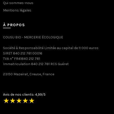
Qui sommes-nous
Mentions légales
À PROPOS
COUSU BIO - MERCERIE ÉCOLOGIQUE
Société à Responsabilité Limitée au capital de 11 000 euros
SIRET 840 212 781 00016
TVA n° FR41840 212 781
Immatriculation 840 212 781 RCS Guéret
23150 Mazeirat, Creuse, France
Avis de nos clients: 4,99/5
★
★
★
★
★