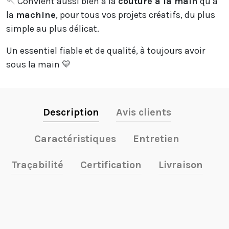
🪡 Convient aussi bien à la
couture à la main
qu’à
la
machine
, pour tous vos projets créatifs, du plus
simple au plus délicat.
Un essentiel fiable et de qualité, à toujours avoir
sous la main 💛
Description
Avis clients
Caractéristiques
Entretien
Traçabilité
Certification
Livraison