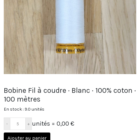
Bobine Fil à coudre · Blanc · 100% coton ·
100 mètres
En stock : 9.0 unités
unités
= 0,00 €
Ajouter au panier