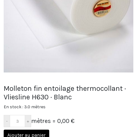
Molleton fin entoilage thermocollant ·
Vliesline H630 · Blanc
En stock : 3.0 mètres
mètres
= 0,00 €
Ajouter au panier