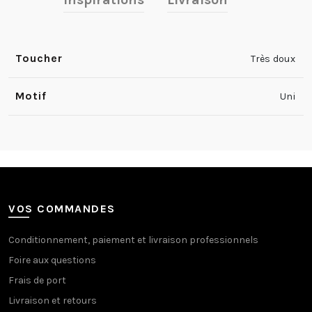
Toucher
Très doux
Motif
Uni
VOS COMMANDES
Conditionnement, paiement et livraison professionnels
Foire aux questions
Frais de port
Livraison et retours