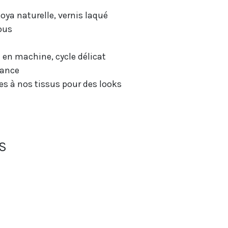
oya naturelle, vernis laqué
ous
 en machine, cycle délicat
ance
es à nos tissus pour des looks
S