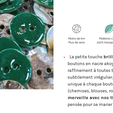
La petite touche
bril
boutons en nacre akoy
raffinement à toutes t
subtilement irrégulier
unique à chaque bouto
(chemises, blouses, ro
merveille avec nos t
pensée pour se marier