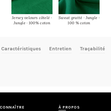
Jersey velours côtelé ·
Sweat gratté · Jungle ·
Jungle · 100% coton
100 % coton
biologique
biologique
Caractéristiques
Entretien
Traçabilité
CONNAÎTRE
À PROPOS