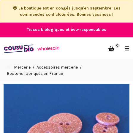
😎 La boutique est en congés jusqu'en septembre. Les
commandes sont clôturées. Bonnes vacances !
Tissus biologiques et éco-responsables
0
Mercerie
Accessoires mercerie
Boutons fabriqués en France