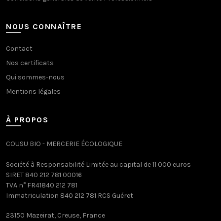
NOUS CONNAÎTRE
Contact
Nos certificats
Qui sommes-nous
Mentions légales
À PROPOS
COUSU BIO - MERCERIE ÉCOLOGIQUE
Société à Responsabilité Limitée au capital de 11 000 euros
SIRET 840 212 781 00016
TVA n° FR41840 212 781
Immatriculation 840 212 781 RCS Guéret
23150 Mazeirat, Creuse, France